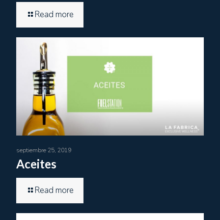
Read more
septiembre 25, 2019
Aceites
Read more