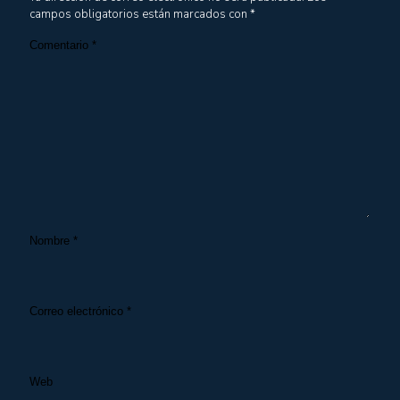
campos obligatorios están marcados con
*
Comentario
*
Nombre
*
Correo electrónico
*
Web