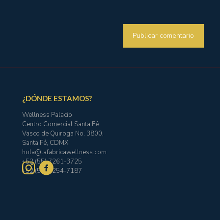
¿DÓNDE ESTAMOS?
Wellness Palacio
Centro Comercial Santa Fé
Vasco de Quiroga No. 3800,
Santa Fé, CDMX
hola@lafabricawellness.com
+52 (55) 7261-3725
+52 (55) 1254-7187