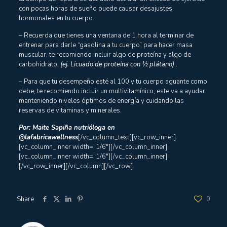
con pocas horas de sueño puede causar desajustes
hormonales en tu cuerpo.
– Recuerda que tienes una ventana de 1 hora al terminar de
entrenar para darle “gasolina a tu cuerpo” para hacer masa
muscular, te recomiendo incluir algo de proteína y algo de
carbohidrato.
(ej. Licuado de proteína con ½ plátano)
.
– Para que tu desempeño esté al 100 y tu cuerpo aguante como
debe, te recomiendo incluir un multivitamínico, este va a ayudar
manteniendo niveles óptimos de energía y cuidando las
reservas de vitaminas y minerales.
Por: Maite Sapiña nutrióloga en
@lafabricawellness
[/vc_column_text][vc_row_inner]
[vc_column_inner width=”1/6″][/vc_column_inner]
[vc_column_inner width=”1/6″][/vc_column_inner]
[/vc_row_inner][/vc_column][/vc_row]
Share
0